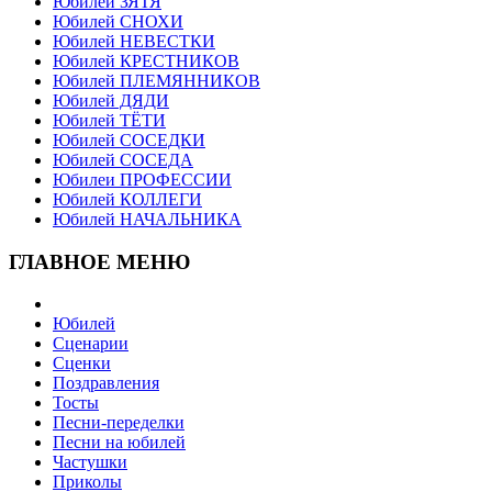
Юбилей ЗЯТЯ
Юбилей СНОХИ
Юбилей НЕВЕСТКИ
Юбилей КРЕСТНИКОВ
Юбилей ПЛЕМЯННИКОВ
Юбилей ДЯДИ
Юбилей ТЁТИ
Юбилей СОСЕДКИ
Юбилей СОСЕДА
Юбилеи ПРОФЕССИИ
Юбилей КОЛЛЕГИ
Юбилей НАЧАЛЬНИКА
ГЛАВНОЕ МЕНЮ
Юбилей
Сценарии
Сценки
Поздравления
Тосты
Песни-переделки
Песни на юбилей
Частушки
Приколы