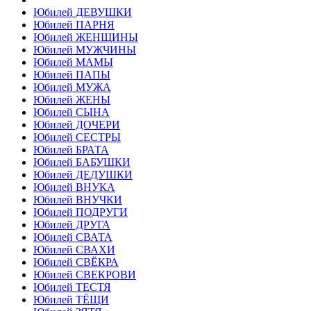
Юбилей ДЕВУШКИ
Юбилей ПАРНЯ
Юбилей ЖЕНЩИНЫ
Юбилей МУЖЧИНЫ
Юбилей МАМЫ
Юбилей ПАПЫ
Юбилей МУЖА
Юбилей ЖЕНЫ
Юбилей СЫНА
Юбилей ДОЧЕРИ
Юбилей СЕСТРЫ
Юбилей БРАТА
Юбилей БАБУШКИ
Юбилей ДЕДУШКИ
Юбилей ВНУКА
Юбилей ВНУЧКИ
Юбилей ПОДРУГИ
Юбилей ДРУГА
Юбилей СВАТА
Юбилей СВАХИ
Юбилей СВЁКРА
Юбилей СВЕКРОВИ
Юбилей ТЕСТЯ
Юбилей ТЁЩИ