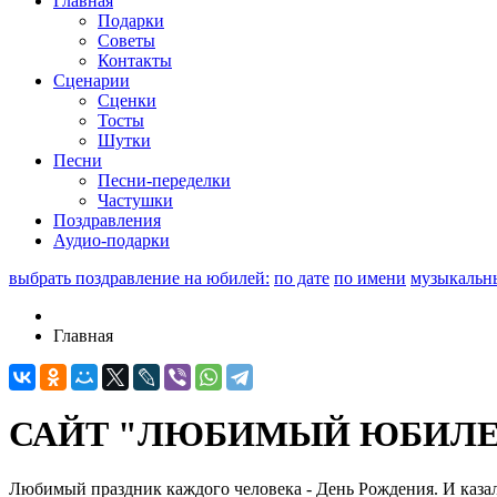
Главная
Подарки
Советы
Контакты
Сценарии
Сценки
Тосты
Шутки
Песни
Песни-переделки
Частушки
Поздравления
Аудио-подарки
выбрать поздравление на юбилей:
по дате
по имени
музыкальн
Главная
САЙТ "ЛЮБИМЫЙ ЮБИЛЕЙ
Любимый праздник каждого человека - День Рождения. И казало