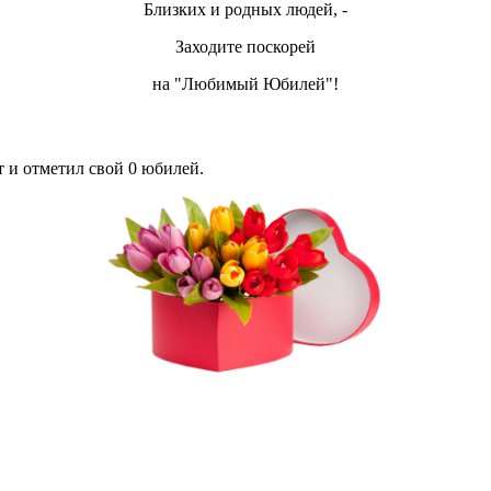
Близких и родных людей, -
Заходите поскорей
на "Любимый Юбилей"!
 и отметил свой 0 юбилей.