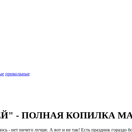
ые
прикольные
" - ПОЛНАЯ КОПИЛКА М
сь - нет ничего лучше. А вот и не так! Есть праздник гораздо 