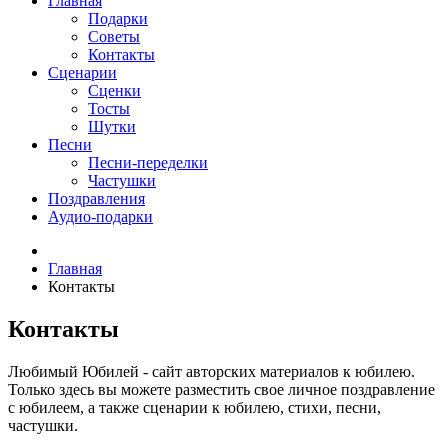
Главная
Подарки
Советы
Контакты
Сценарии
Сценки
Тосты
Шутки
Песни
Песни-переделки
Частушки
Поздравления
Аудио-подарки
Главная
Контакты
Контакты
Любимый Юбилей - сайт авторских материалов к юбилею.
Только здесь вы можете разместить свое личное поздравление
с юбилеем, а также сценарии к юбилею, стихи, песни,
частушки.