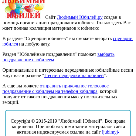
Сайт
Любимый Юбилей.ру
создан в
помощь организации празднования юбилея. Только здесь Вас
ждет полная коллекция материалов к юбилею:
В разделе "Сценарии юбилеев" вы сможете выбрать
сценарий
юбилея
на любую дату.
Раздел "Юбилейные поздравления" поможет
выбрать
поздравление с юбилеем
.
Оригинальные и интересные переделанные юбилейные песни
ждут вас в разделе "
Песни переделки на юбилей
".
А еще вы можете
отправить прикольное голосовое
поздравление с юбилеем на телефон юбиляра
, который
получит от такого поздравления массу положительных
эмоций.
Copyright © 2015-2019 "Любимый Юбилей". Все права
защищены. При любом упоминании материалов сайта
активная индексируемая ссылка на сайт
ljubimyj-