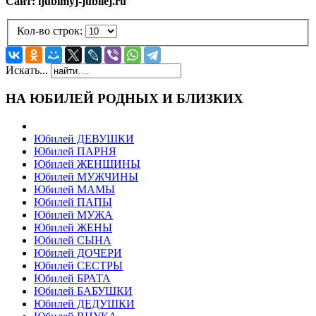
Сайт: ljubimyj-jubilej.ru
Кол-во строк:
Искать...
НА ЮБИЛЕЙ РОДНЫХ И БЛИЗКИХ
Юбилей ДЕВУШКИ
Юбилей ПАРНЯ
Юбилей ЖЕНЩИНЫ
Юбилей МУЖЧИНЫ
Юбилей МАМЫ
Юбилей ПАПЫ
Юбилей МУЖА
Юбилей ЖЕНЫ
Юбилей СЫНА
Юбилей ДОЧЕРИ
Юбилей СЕСТРЫ
Юбилей БРАТА
Юбилей БАБУШКИ
Юбилей ДЕДУШКИ