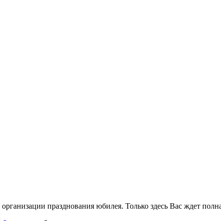
 организации празднования юбилея. Только здесь Вас ждет полн