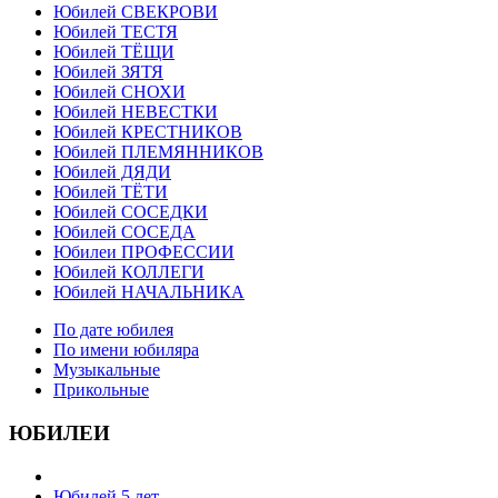
Юбилей СВЕКРОВИ
Юбилей ТЕСТЯ
Юбилей ТЁЩИ
Юбилей ЗЯТЯ
Юбилей СНОХИ
Юбилей НЕВЕСТКИ
Юбилей КРЕСТНИКОВ
Юбилей ПЛЕМЯННИКОВ
Юбилей ДЯДИ
Юбилей ТЁТИ
Юбилей СОСЕДКИ
Юбилей СОСЕДА
Юбилеи ПРОФЕССИИ
Юбилей КОЛЛЕГИ
Юбилей НАЧАЛЬНИКА
По дате юбилея
По имени юбиляра
Музыкальные
Прикольные
ЮБИЛЕИ
Юбилей 5 лет