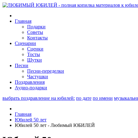
Главная
Подарки
Советы
Контакты
Сценарии
Сценки
Тосты
Шутки
Песни
Песни-переделки
Частушки
Поздравления
Аудио-подарки
выбрать поздравление на юбилей:
по дате
по имени
музыкальн
Главная
Юбилей 50 лет
Юбилей 50 лет - Любимый ЮБИЛЕЙ