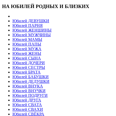
НА ЮБИЛЕЙ РОДНЫХ И БЛИЗКИХ
Юбилей ДЕВУШКИ
Юбилей ПАРНЯ
Юбилей ЖЕНЩИНЫ
Юбилей МУЖЧИНЫ
Юбилей МАМЫ
Юбилей ПАПЫ
Юбилей МУЖА
Юбилей ЖЕНЫ
Юбилей СЫНА
Юбилей ДОЧЕРИ
Юбилей СЕСТРЫ
Юбилей БРАТА
Юбилей БАБУШКИ
Юбилей ДЕДУШКИ
Юбилей ВНУКА
Юбилей ВНУЧКИ
Юбилей ПОДРУГИ
Юбилей ДРУГА
Юбилей СВАТА
Юбилей СВАХИ
Юбилей СВЁКРА