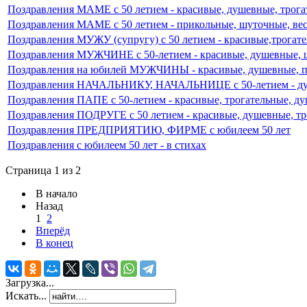
Поздравления МАМЕ с 50 летием - красивые, душевные, трог
Поздравления МАМЕ с 50 летием - прикольные, шуточные, ве
Поздравления МУЖУ (супругу) с 50 летием - красивые,трогат
Поздравления МУЖЧИНЕ c 50-летием - красивые, душевные, 
Поздравления на юбилей МУЖЧИНЫ - красивые, душевные, 
Поздравления НАЧАЛЬНИКУ, НАЧАЛЬНИЦЕ с 50-летием - душ
Поздравления ПАПЕ c 50-летием - красивые, трогательные, д
Поздравления ПОДРУГЕ с 50 летием - красивые, душевные, т
Поздравления ПРЕДПРИЯТИЮ, ФИРМЕ с юбилеем 50 лет
Поздравления с юбилеем 50 лет - в стихах
Страница 1 из 2
В начало
Назад
1
2
Вперёд
В конец
Загрузка...
Искать...