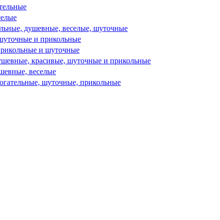
ательные
селые
ельные, душевные, веселые, шуточные
шуточные и прикольные
прикольные и шуточные
евные, красивые, шуточные и прикольные
ушевные, веселые
рогательные, шуточные, прикольные