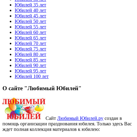
Юбилей 35 лет
Юбилей 40 лет
Юбилей 45 лет
Юбилей 50 лет
Юбилей 55 лет
Юбилей 60 лет
Юбилей 65 лет
Юбилей 70 лет
Юбилей 75 лет
Юбилей 80 лет
Юбилей 85 лет
Юбилей 90 лет
Юбилей 95 лет
Юбилей 100 лет
О сайте "Любимый Юбилей"
Сайт
Любимый Юбилей.ру
создан в
помощь организации празднования юбилея. Только здесь Вас
ждет полная коллекция материалов к юбилею: