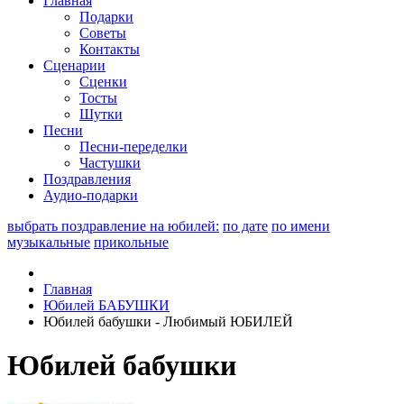
Главная
Подарки
Советы
Контакты
Сценарии
Сценки
Тосты
Шутки
Песни
Песни-переделки
Частушки
Поздравления
Аудио-подарки
выбрать поздравление на юбилей:
по дате
по имени
музыкальные
прикольные
Главная
Юбилей БАБУШКИ
Юбилей бабушки - Любимый ЮБИЛЕЙ
Юбилей бабушки