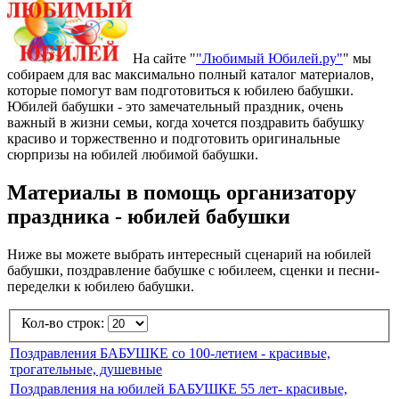
На сайте "
"Любимый Юбилей.ру"
" мы
собираем для вас максимально полный каталог материалов,
которые помогут вам подготовиться к юбилею бабушки.
Юбилей бабушки - это замечательный праздник, очень
важный в жизни семьи, когда хочется поздравить бабушку
красиво и торжественно и подготовить оригинальные
сюрпризы на юбилей любимой бабушки.
Материалы в помощь организатору
праздника - юбилей бабушки
Ниже вы можете выбрать интересный сценарий на юбилей
бабушки, поздравление бабушке с юбилеем, сценки и песни-
переделки к юбилею бабушки.
Кол-во строк:
Поздравления БАБУШКЕ cо 100-летием - красивые,
трогательные, душевные
Поздравления на юбилей БАБУШКЕ 55 лет- красивые,