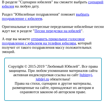
В разделе "Сценарии юбилеев" вы сможете выбрать
сценарий
юбилея
на любую дату.
Раздел "Юбилейные поздравления" поможет
выбрать
поздравление с юбилеем
.
Оригинальные и интересные переделанные юбилейные песни
ждут вас в разделе "
Песни переделки на юбилей
".
А еще вы можете
отправить прикольное голосовое
поздравление с юбилеем на телефон юбиляра
, который
получит от такого поздравления массу положительных
эмоций.
Copyright © 2015-2019 "Любимый Юбилей". Все права
защищены. При любом упоминании материалов сайта
активная индексируемая ссылка на сайт
ljubimyj-
jubilej.ru
обязательна!
Права на стихи, сценарии и другие материалы,
размещенные на сайте, принадлежат их авторам и
охраняются законом об авторском праве.