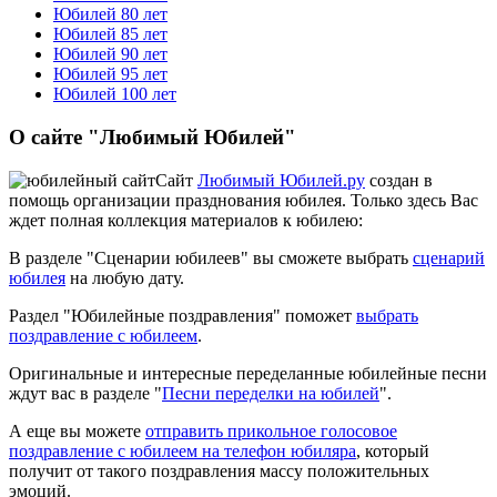
Юбилей 80 лет
Юбилей 85 лет
Юбилей 90 лет
Юбилей 95 лет
Юбилей 100 лет
О сайте "Любимый Юбилей"
Сайт
Любимый Юбилей.ру
создан в
помощь организации празднования юбилея. Только здесь Вас
ждет полная коллекция материалов к юбилею:
В разделе "Сценарии юбилеев" вы сможете выбрать
сценарий
юбилея
на любую дату.
Раздел "Юбилейные поздравления" поможет
выбрать
поздравление с юбилеем
.
Оригинальные и интересные переделанные юбилейные песни
ждут вас в разделе "
Песни переделки на юбилей
".
А еще вы можете
отправить прикольное голосовое
поздравление с юбилеем на телефон юбиляра
, который
получит от такого поздравления массу положительных
эмоций.