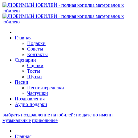
Главная
Подарки
Советы
Контакты
Сценарии
Сценки
Тосты
Шутки
Песни
Песни-переделки
Частушки
Поздравления
Аудио-подарки
выбрать поздравление на юбилей:
по дате
по имени
музыкальные
прикольные
Главная