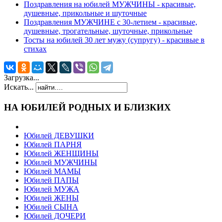
Поздравления на юбилей МУЖЧИНЫ - красивые,
душевные, прикольные и шуточные
Поздравления МУЖЧИНЕ c 30-летием - красивые,
душевные, трогательные, шуточные, прикольные
Тосты на юбилей 30 лет мужу (супругу) - красивые в
стихах
Загрузка...
Искать...
НА ЮБИЛЕЙ РОДНЫХ И БЛИЗКИХ
Юбилей ДЕВУШКИ
Юбилей ПАРНЯ
Юбилей ЖЕНЩИНЫ
Юбилей МУЖЧИНЫ
Юбилей МАМЫ
Юбилей ПАПЫ
Юбилей МУЖА
Юбилей ЖЕНЫ
Юбилей СЫНА
Юбилей ДОЧЕРИ