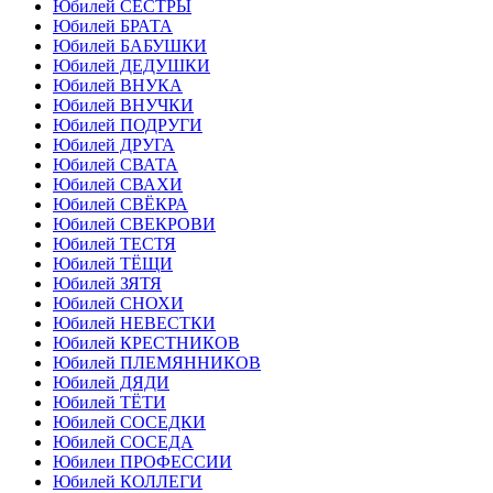
Юбилей СЕСТРЫ
Юбилей БРАТА
Юбилей БАБУШКИ
Юбилей ДЕДУШКИ
Юбилей ВНУКА
Юбилей ВНУЧКИ
Юбилей ПОДРУГИ
Юбилей ДРУГА
Юбилей СВАТА
Юбилей СВАХИ
Юбилей СВЁКРА
Юбилей СВЕКРОВИ
Юбилей ТЕСТЯ
Юбилей ТЁЩИ
Юбилей ЗЯТЯ
Юбилей СНОХИ
Юбилей НЕВЕСТКИ
Юбилей КРЕСТНИКОВ
Юбилей ПЛЕМЯННИКОВ
Юбилей ДЯДИ
Юбилей ТЁТИ
Юбилей СОСЕДКИ
Юбилей СОСЕДА
Юбилеи ПРОФЕССИИ
Юбилей КОЛЛЕГИ