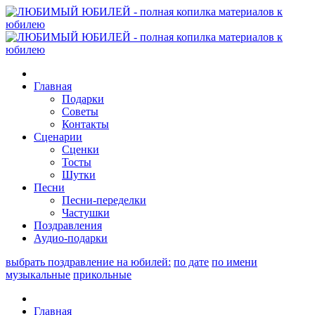
Главная
Подарки
Советы
Контакты
Сценарии
Сценки
Тосты
Шутки
Песни
Песни-переделки
Частушки
Поздравления
Аудио-подарки
выбрать поздравление на юбилей:
по дате
по имени
музыкальные
прикольные
Главная