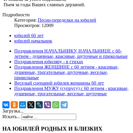
Пьем за годы Ваших славных дерзаний.
Подробности
Категория:
Песни-переделки на юбилей
Просмотров: 12009
юбилей 60 лет
юбилей начальник
Поздравления НАЧАЛЬНИКУ, НАЧАЛЬНИЦЕ с 60-
летием - душевные, красивые, шуточные и прикольные
Поздравления юбиляру - в стихах
Поздравления ЖЕНЩИНЕ с 60 летием - красивые,
душевные, трогательные, шуточные, веселые,
прикольные
Веселый сценарий юбилея женщины 60 лет
Поздравления МУЖУ (супругу) с 60 летием - красивые,
душевные, трогательные, веселые, шуточные
Загрузка...
Искать...
НА ЮБИЛЕЙ РОДНЫХ И БЛИЗКИХ