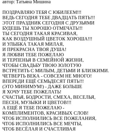
автор: Татьяна Мишина
ПОЗДРАВЛЯЮ ТЕБЯ С ЮБИЛЕЕМ!!!
ВЕДЬ СЕГОДНЯ ТЕБЕ ДВАДЦАТЬ ПЯТЬ!!!
ЭТОТ ПРАЗДНИК СЕГОДНЯ С ДРУЗЬЯМИ
БУДЕШЬ ТЫ ХОРОШО ОТМЕЧАТЬ!!!
ТЫ СЕГОДНЯ ТАКАЯ КРАСИВАЯ,
КАК ВОЗДУШНЫЙ ЦВЕТОК ХОРОША!!!
И УЛЫБКА ТАКАЯ МИЛАЯ,
И ПРЕКРАСНА ТВОЯ ДУША!
Я ЛЮБВИ ТЕБЕ ПОЖЕЛАЮ
И ТЕРПЕНЬЯ В СЕМЕЙНОЙ ЖИЗНИ,
ЧТОБЫ СВАДЬБУ ТВОЮ ЗОЛОТУЮ
ВСТРЕТИТЬ С МИЛЫМ, ДЕТЬМИ И БЛИЗКИМИ.
ЧЕТВЕРТЬ ВЕКА - СОВСЕМ НЕ МНОГО!
ВПЕРЕДИ ЕЩЁ СЕМЬДЕСЯТ ПЯТЬ!!!
(ЭТО МИНИМУМ!) - ДАЖЕ БОЛЬШЕ
Я ХОЧУ ТЕБЕ ПОЖЕЛАТЬ!
СЧАСТЬЯ, БОДРОСТИ, СМЕХА, ВЕСЕЛЬЯ,
ПЕСЕН, МУЗЫКИ И ЦВЕТОВ!!!
А ЕЩЁ Я ТЕБЕ ПОЖЕЛАЮ -
КОМПЛИМЕНТОВ, КРАСИВЫХ СЛОВ!
ЧТОБ ИСПОЛНИЛИСЬ ВСЕ ПОЖЕЛАНИЯ,
ЧТОБ ИСПОЛНИЛИСЬ ВСЕ МЕЧТЫ,
ЧТОБ ВЕСЁЛАЯ И СЧАСТЛИВАЯ