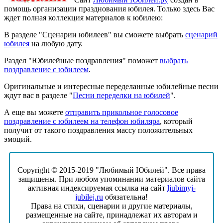
помощь организации празднования юбилея. Только здесь Вас
ждет полная коллекция материалов к юбилею:
В разделе "Сценарии юбилеев" вы сможете выбрать
сценарий
юбилея
на любую дату.
Раздел "Юбилейные поздравления" поможет
выбрать
поздравление с юбилеем
.
Оригинальные и интересные переделанные юбилейные песни
ждут вас в разделе "
Песни переделки на юбилей
".
А еще вы можете
отправить прикольное голосовое
поздравление с юбилеем на телефон юбиляра
, который
получит от такого поздравления массу положительных
эмоций.
Copyright © 2015-2019 "Любимый Юбилей". Все права
защищены. При любом упоминании материалов сайта
активная индексируемая ссылка на сайт
ljubimyj-
jubilej.ru
обязательна!
Права на стихи, сценарии и другие материалы,
размещенные на сайте, принадлежат их авторам и