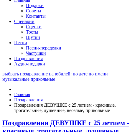
Главная
Подарки
Советы
Контакты
Сценарии
Сценки
Тосты
Шутки
Песни
Песни-переделки
Частушки
Поздравления
Аудио-подарки
выбрать поздравление на юбилей:
по дате
по имени
музыкальные
прикольные
Главная
Поздравления
Поздравления ДЕВУШКЕ с 25 летием - красивые,
трогательные, душевные, веселые, прикольные
Поздравления ДЕВУШКЕ с 25 летием -
красивые, трогательные, душевные,