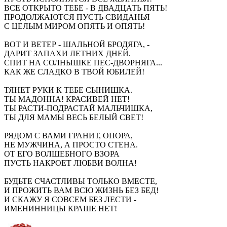
ВСЕ ОТКРЫТО ТЕБЕ - В ДВАДЦАТЬ ПЯТЬ!
ПРОДОЛЖАЮТСЯ ПУСТЬ СВИДАНЬЯ
С ЦЕЛЫМ МИРОМ ОПЯТЬ И ОПЯТЬ!
ВОТ И ВЕТЕР - ШАЛЬНОЙ БРОДЯГА, -
ДАРИТ ЗАПАХИ ЛЕТНИХ ДНЕЙ.
СПИТ НА СОЛНЫШКЕ ПЕС-ДВОРНЯГА...
КАК ЖЕ СЛАДКО В ТВОЙ ЮБИЛЕЙ!
ТЯНЕТ РУКИ К ТЕБЕ СЫНИШКА.
ТЫ МАДОННА! КРАСИВЕЙ НЕТ!
ТЫ РАСТИ-ПОДРАСТАЙ МАЛЬЧИШКА,
ТЫ ДЛЯ МАМЫ ВЕСЬ БЕЛЫЙ СВЕТ!
РЯДОМ С ВАМИ ГРАНИТ, ОПОРА,
НЕ МУЖЧИНА, А ПРОСТО СТЕНА.
ОТ ЕГО ВОЛШЕБНОГО ВЗОРА
ПУСТЬ НАКРОЕТ ЛЮБВИ ВОЛНА!
БУДЬТЕ СЧАСТЛИВЫ ТОЛЬКО ВМЕСТЕ,
И ПРОЖИТЬ ВАМ ВСЮ ЖИЗНЬ БЕЗ БЕД!
И СКАЖУ Я СОВСЕМ БЕЗ ЛЕСТИ -
ИМЕНИННИЦЫ КРАШЕ НЕТ!