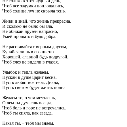
Не только в этот чудный день,
Чтоб все задумки воплощались,
Чтоб солнца луч не скрыла тень.
Живи и знай, что жизнь прекрасна,
И сколько не было бы зла,
Не обижай друзей напрасно,
Умей прощать и будь добра.
Не расставайся с верным другом,
Купайся лишь в его цветах.
Хорошей, славной будь подругой,
Чтоб слез не видели в глазах.
Улыбок и тепла желаем,
Пускай в душе царит весна,
Пусть любят все тебя, Диана,
Пусть светом будет жизнь полна.
Желаем то, о чем мечтаешь,
О чем ты думаешь всегда,
Чтоб боль и горе не встречались,
Чтоб ты сияла, как звезда.
Какая ты, – тебя мы знаем,