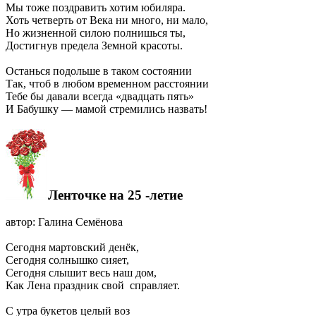
Мы тоже поздравить хотим юбиляра.
Хоть четверть от Века ни много, ни мало,
Но жизненной силою полнишься ты,
Достигнув предела Земной красоты.
Останься подольше в таком состоянии
Так, чтоб в любом временном расстоянии
Тебе бы давали всегда «двадцать пять»
И Бабушку — мамой стремились назвать!
Ленточке на 25 -летие
автор: Галина Семёнова
Сегодня мартовский денёк,
Сегодня солнышко сияет,
Сегодня слышит весь наш дом,
Как Лена праздник свой справляет.
С утра букетов целый воз