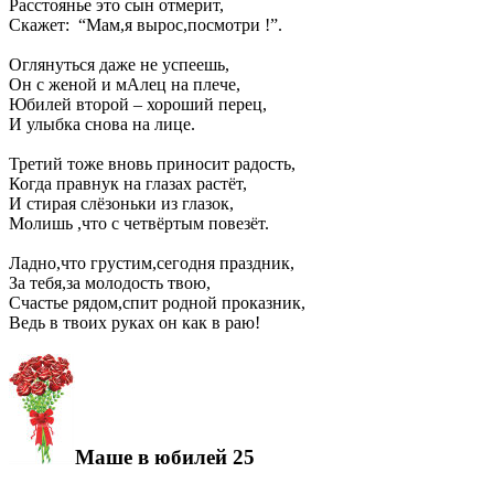
Расстоянье это сын отмерит,
Скажет: “Мам,я вырос,посмотри !”.
Оглянуться даже не успеешь,
Он с женой и мАлец на плече,
Юбилей второй – хороший перец,
И улыбка снова на лице.
Третий тоже вновь приносит радость,
Когда правнук на глазах растёт,
И стирая слёзоньки из глазок,
Молишь ,что с четвёртым повезёт.
Ладно,что грустим,сегодня праздник,
За тебя,за молодость твою,
Счастье рядом,спит родной проказник,
Ведь в твоих руках он как в раю!
Маше в юбилей 25