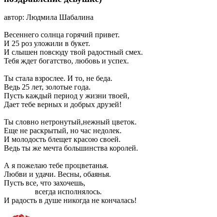
автор: Людмила Шабалина
Весеннего солнца горячий привет.
И 25 роз уложили в букет.
И слышен повсюду твой радостный смех.
Тебя ждет богатство, любовь и успех.
Ты стала взрослее. И то, не беда.
Ведь 25 лет, золотые года.
Пусть каждый период у жизни твоей,
Дает тебе верных и добрых друзей!
Ты словно нетронутый,нежный цветок.
Еще не раскрытый, но час недолек.
И молодость блещет красою своей.
Ведь ты же мечта большинства королей.
А я пожелаю тебе процветанья.
Любви и удачи. Весны, обаянья.
Пусть все, что захочешь,
всегда исполнялось.
И радость в душе никогда не кончалась!