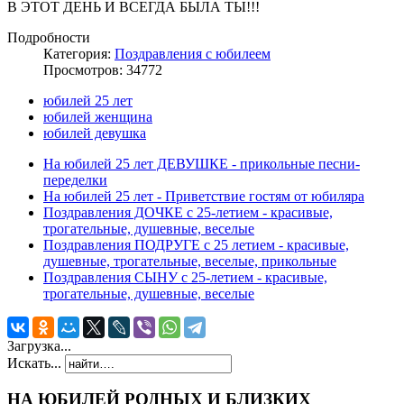
В ЭТОТ ДЕНЬ И ВСЕГДА БЫЛА ТЫ!!!
Подробности
Категория:
Поздравления с юбилеем
Просмотров: 34772
юбилей 25 лет
юбилей женщина
юбилей девушка
На юбилей 25 лет ДЕВУШКЕ - прикольные песни-
переделки
На юбилей 25 лет - Приветствие гостям от юбиляра
Поздравления ДОЧКЕ c 25-летием - красивые,
трогательные, душевные, веселые
Поздравления ПОДРУГЕ с 25 летием - красивые,
душевные, трогательные, веселые, прикольные
Поздравления СЫНУ с 25-летием - красивые,
трогательные, душевные, веселые
Загрузка...
Искать...
НА ЮБИЛЕЙ РОДНЫХ И БЛИЗКИХ