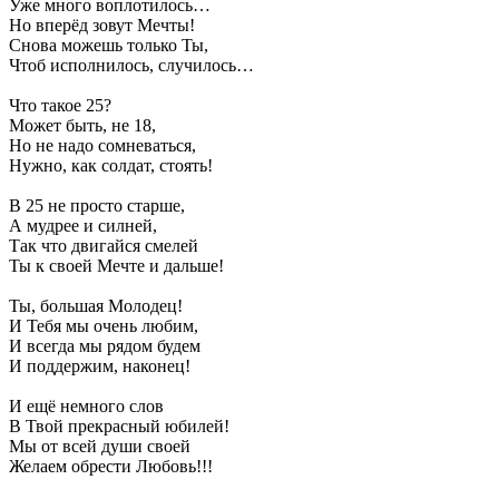
Уже много воплотилось…
Но вперёд зовут Мечты!
Снова можешь только Ты,
Чтоб исполнилось, случилось…
Что такое 25?
Может быть, не 18,
Но не надо сомневаться,
Нужно, как солдат, стоять!
В 25 не просто старше,
А мудрее и силней,
Так что двигайся смелей
Ты к своей Мечте и дальше!
Ты, большая Молодец!
И Тебя мы очень любим,
И всегда мы рядом будем
И поддержим, наконец!
И ещё немного слов
В Твой прекрасный юбилей!
Мы от всей души своей
Желаем обрести Любовь!!!