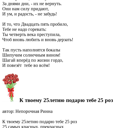
За днями дни, - их не вернуть.
Они нам силу придают,
И ум, и радость, - не забудь!
И то, что Двадцать пять пробило,
Тебе не надо горевать:
Ты четверть века преступила,
Чтоб вновь любить и вновь дерзать!
Так пусть наполнятся бокалы
Шипучим солнечным вином!
Шагай вперёд по жизни гордо,
И повезёт тебе во всём!
К твоему 25летию подарю тебе 25 роз
автор: Непорочная Ринна
К твоему 25летию подарю тебе 25 роз
25 самых красных, прекрасных