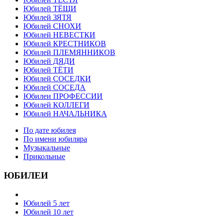
Юбилей ТЁЩИ
Юбилей ЗЯТЯ
Юбилей СНОХИ
Юбилей НЕВЕСТКИ
Юбилей КРЕСТНИКОВ
Юбилей ПЛЕМЯННИКОВ
Юбилей ДЯДИ
Юбилей ТЁТИ
Юбилей СОСЕДКИ
Юбилей СОСЕДА
Юбилеи ПРОФЕССИИ
Юбилей КОЛЛЕГИ
Юбилей НАЧАЛЬНИКА
По дате юбилея
По имени юбиляра
Музыкальные
Прикольные
ЮБИЛЕИ
Юбилей 5 лет
Юбилей 10 лет