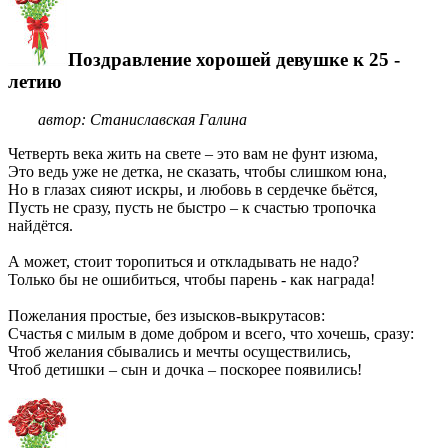
Поздравление хорошей девушке к 25 -
летию
автор: Станиславская Галина
Четверть века жить на свете – это вам не фунт изюма,
Это ведь уже не детка, не сказать, чтобы слишком юна,
Но в глазах сияют искры, и любовь в сердечке бьётся,
Пусть не сразу, пусть не быстро – к счастью тропочка
найдётся.
А может, стоит торопиться и откладывать не надо?
Только бы не ошибиться, чтобы парень - как награда!
Пожелания простые, без изысков-выкрутасов:
Счастья с милым в доме добром и всего, что хочешь, сразу:
Чтоб желания сбывались и мечты осуществились,
Чтоб детишки – сын и дочка – поскорее появились!