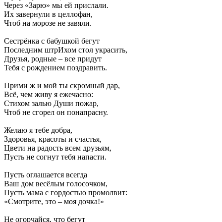
Через «Зарю» мы ей прислали.
Их завернули в целлофан,
Чтоб на морозе не завяли.
Сестрёнка с бабушкой бегут
Последним штрИхом стол украсить,
Друзья, родные – все придут
Тебя с рождением поздравить.
Прими ж и мой ты скромный дар,
Всё, чем живу я ежечасно:
Стихом залью Души пожар,
Чтоб не сгорел он понапрасну.
Желаю я тебе добра,
Здоровья, красоты и счастья,
Цвети на радость всем друзьям,
Пусть не согнут тебя напасти.
Пусть оглашается всегда
Ваш дом весёлым голосочком,
Пусть мама с гордостью промолвит:
«Смотрите, это – моя дочка!»
Не огорчайся, что бегут