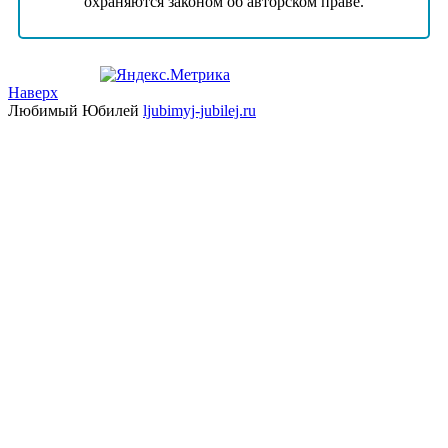
охраняются законом об авторском праве.
Наверх
Любимый Юбилей
ljubimyj-jubilej.ru