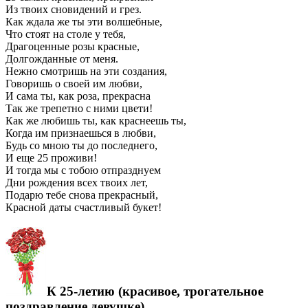
Из твоих сновидений и грез.
Как ждала же ты эти волшебные,
Что стоят на столе у тебя,
Драгоценные розы красные,
Долгожданные от меня.
Нежно смотришь на эти создания,
Говоришь о своей им любви,
И сама ты, как роза, прекрасна
Так же трепетно с ними цвети!
Как же любишь ты, как краснеешь ты,
Когда им признаешься в любви,
Будь со мною ты до последнего,
И еще 25 проживи!
И тогда мы с тобою отпразднуем
Дни рождения всех твоих лет,
Подарю тебе снова прекрасный,
Красной даты счастливый букет!
К 25-летию (красивое, трогательное
поздравление девушке)