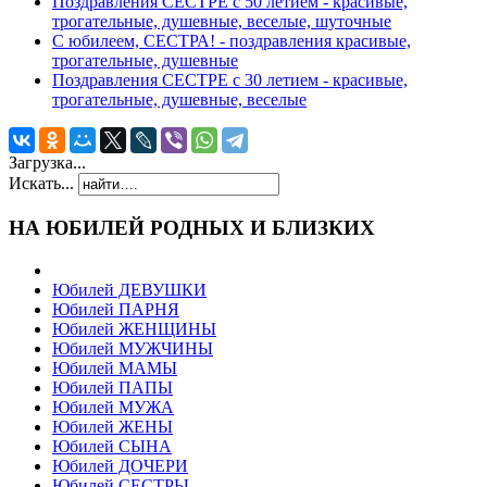
Поздравления СЕСТРЕ с 50 летием - красивые,
трогательные, душевные, веселые, шуточные
С юбилеем, СЕСТРА! - поздравления красивые,
трогательные, душевные
Поздравления СЕСТРЕ с 30 летием - красивые,
трогательные, душевные, веселые
Загрузка...
Искать...
НА ЮБИЛЕЙ РОДНЫХ И БЛИЗКИХ
Юбилей ДЕВУШКИ
Юбилей ПАРНЯ
Юбилей ЖЕНЩИНЫ
Юбилей МУЖЧИНЫ
Юбилей МАМЫ
Юбилей ПАПЫ
Юбилей МУЖА
Юбилей ЖЕНЫ
Юбилей СЫНА
Юбилей ДОЧЕРИ
Юбилей СЕСТРЫ