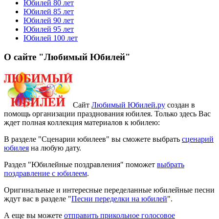
Юбилей 80 лет
Юбилей 85 лет
Юбилей 90 лет
Юбилей 95 лет
Юбилей 100 лет
О сайте "Любимый Юбилей"
Сайт
Любимый Юбилей.ру
создан в
помощь организации празднования юбилея. Только здесь Вас
ждет полная коллекция материалов к юбилею:
В разделе "Сценарии юбилеев" вы сможете выбрать
сценарий
юбилея
на любую дату.
Раздел "Юбилейные поздравления" поможет
выбрать
поздравление с юбилеем
.
Оригинальные и интересные переделанные юбилейные песни
ждут вас в разделе "
Песни переделки на юбилей
".
А еще вы можете
отправить прикольное голосовое