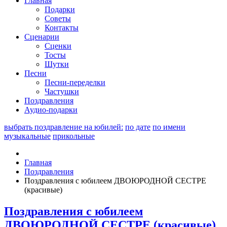
Главная
Подарки
Советы
Контакты
Сценарии
Сценки
Тосты
Шутки
Песни
Песни-переделки
Частушки
Поздравления
Аудио-подарки
выбрать поздравление на юбилей:
по дате
по имени
музыкальные
прикольные
Главная
Поздравления
Поздравления с юбилеем ДВОЮРОДНОЙ СЕСТРЕ
(красивые)
Поздравления с юбилеем
ДВОЮРОДНОЙ СЕСТРЕ (красивые)