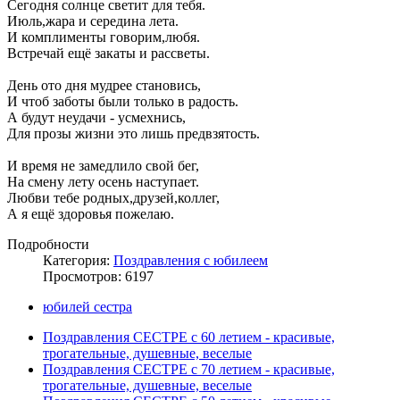
Сегодня солнце светит для тебя.
Июль,жара и середина лета.
И комплименты говорим,любя.
Встречай ещё закаты и рассветы.
День ото дня мудрее становись,
И чтоб заботы были только в радость.
А будут неудачи - усмехнись,
Для прозы жизни это лишь предвзятость.
И время не замедлило свой бег,
На смену лету осень наступает.
Любви тебе родных,друзей,коллег,
А я ещё здоровья пожелаю.
Подробности
Категория:
Поздравления с юбилеем
Просмотров: 6197
юбилей сестра
Поздравления СЕСТРЕ с 60 летием - красивые,
трогательные, душевные, веселые
Поздравления СЕСТРЕ с 70 летием - красивые,
трогательные, душевные, веселые