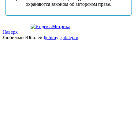
охраняются законом об авторском праве.
Наверх
Любимый Юбилей
ljubimyj-jubilej.ru