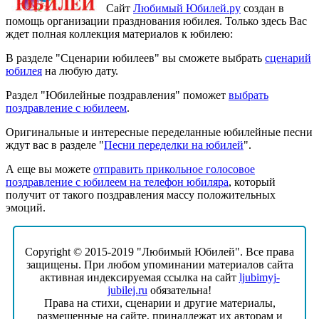
Сайт
Любимый Юбилей.ру
создан в
помощь организации празднования юбилея. Только здесь Вас
ждет полная коллекция материалов к юбилею:
В разделе "Сценарии юбилеев" вы сможете выбрать
сценарий
юбилея
на любую дату.
Раздел "Юбилейные поздравления" поможет
выбрать
поздравление с юбилеем
.
Оригинальные и интересные переделанные юбилейные песни
ждут вас в разделе "
Песни переделки на юбилей
".
А еще вы можете
отправить прикольное голосовое
поздравление с юбилеем на телефон юбиляра
, который
получит от такого поздравления массу положительных
эмоций.
Copyright © 2015-2019 "Любимый Юбилей". Все права
защищены. При любом упоминании материалов сайта
активная индексируемая ссылка на сайт
ljubimyj-
jubilej.ru
обязательна!
Права на стихи, сценарии и другие материалы,
размещенные на сайте, принадлежат их авторам и