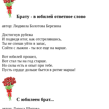
Брату - в юбилей ответное слово
автор: Людмила Болотова Березина
Достигнув рубежа
И подведя итог, как отстрелявшись,
Ты не спеши уйти в запас,
Сойти с лыжни - ты все еще на марше.
Вот юбилей прошел,
Вот стал ты на год старше.
Но силы есть и опыт при тебе.
Пусть сердце дольше бьется в ритме марша!
C юбилеем брат...
автор: Лариса Шитова