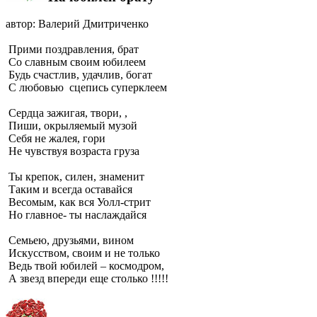
автор: Валерий Дмитриченко
Прими поздравления, брат
Со славным своим юбилеем
Будь счастлив, удачлив, богат
С любовью сцепись суперклеем
Сердца зажигая, твори, ,
Пиши, окрыляемый музой
Себя не жалея, гори
Не чувствуя возраста груза
Ты крепок, силен, знаменит
Таким и всегда оставайся
Весомым, как вся Уолл-стрит
Но главное- ты наслаждайся
Семьею, друзьями, вином
Искусством, своим и не только
Ведь твой юбилей – космодром,
А звезд впереди еще столько !!!!!