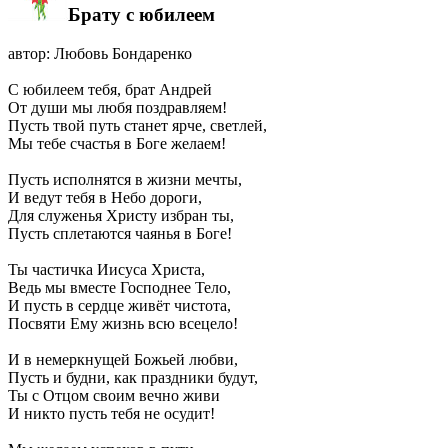
Брату с юбилеем
автор: Любовь Бондаренко
С юбилеем тебя, брат Андрей
От души мы любя поздравляем!
Пусть твой путь станет ярче, светлей,
Мы тебе счастья в Боге желаем!
Пусть исполнятся в жизни мечты,
И ведут тебя в Небо дороги,
Для служенья Христу избран ты,
Пусть сплетаются чаянья в Боге!
Ты частичка Иисуса Христа,
Ведь мы вместе Господнее Тело,
И пусть в сердце живёт чистота,
Посвяти Ему жизнь всю всецело!
И в немеркнущей Божьей любви,
Пусть и будни, как праздники будут,
Ты с Отцом своим вечно живи
И никто пусть тебя не осудит!