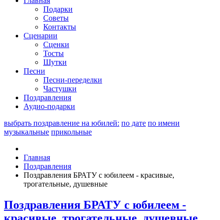
Главная
Подарки
Советы
Контакты
Сценарии
Сценки
Тосты
Шутки
Песни
Песни-переделки
Частушки
Поздравления
Аудио-подарки
выбрать поздравление на юбилей:
по дате
по имени
музыкальные
прикольные
Главная
Поздравления
Поздравления БРАТУ с юбилеем - красивые,
трогательные, душевные
Поздравления БРАТУ с юбилеем -
красивые, трогательные, душевные