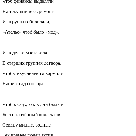
Чтоб финансы выделяли
На текущий весь ремонт
И игрушки обновляли,
«Ателье» чтоб было «мод».
И поделки мастерила
В старших группах детвора,
Чтобы вкусненьким кормили
Наши с сада повара.
Чтоб в саду, как в дни былые
Был сплочённый коллектив,
Сердцу милые, родные
Тех времён людей актив.