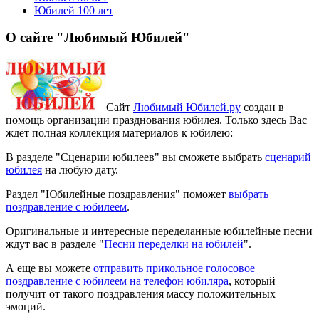
Юбилей 100 лет
О сайте "Любимый Юбилей"
Сайт
Любимый Юбилей.ру
создан в
помощь организации празднования юбилея. Только здесь Вас
ждет полная коллекция материалов к юбилею:
В разделе "Сценарии юбилеев" вы сможете выбрать
сценарий
юбилея
на любую дату.
Раздел "Юбилейные поздравления" поможет
выбрать
поздравление с юбилеем
.
Оригинальные и интересные переделанные юбилейные песни
ждут вас в разделе "
Песни переделки на юбилей
".
А еще вы можете
отправить прикольное голосовое
поздравление с юбилеем на телефон юбиляра
, который
получит от такого поздравления массу положительных
эмоций.