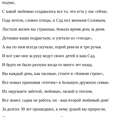
подчас,
С какой любовью создавалось все то, что есть у нас сейчас.
Года летели, словно птицы, и Сад пел звонким Соловьем,
Листали жизни вы страницы, бежало время день за днем.
Детишки ваши подрастали, и улетали из «гнезда»,
А вы по ним всегда скучали, порой ревели в три ручья.
И вот уже они за руку ведут своих детей в ваш Сад,
И будто не было разлуки когда-то много лет назад.
Вы каждый день, как часовые, стоите в «боевом строю»,
Все новых принимая «птичек» в большую дружную семью.
Их окружаете заботой, любовью, лаской и теплом,
Все знают, садик не работа, он - ваш второй любимый дом!
За долгих 30 лет прошедших, к нему душой вы приросли,