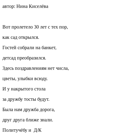
автор: Нина Киселёва
Вот пролетело 30 лет с тех пор,
как сад открылся.
Гостей собрали на банкет,
детсад преобразился.
Здесь поздравлениям нет числа,
цветы, улыбки всюду.
И у накрытого стола
за дружбу тосты будут.
Была нам дружба дорога,
друг друга ближе знали.
Политучёбу и Д/К