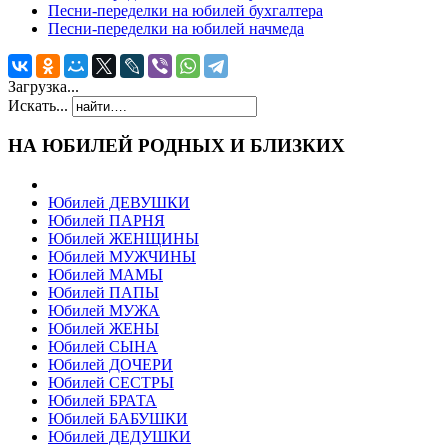
Песни-переделки на юбилей бухгалтера
Песни-переделки на юбилей начмеда
Загрузка...
Искать...
НА ЮБИЛЕЙ РОДНЫХ И БЛИЗКИХ
Юбилей ДЕВУШКИ
Юбилей ПАРНЯ
Юбилей ЖЕНЩИНЫ
Юбилей МУЖЧИНЫ
Юбилей МАМЫ
Юбилей ПАПЫ
Юбилей МУЖА
Юбилей ЖЕНЫ
Юбилей СЫНА
Юбилей ДОЧЕРИ
Юбилей СЕСТРЫ
Юбилей БРАТА
Юбилей БАБУШКИ
Юбилей ДЕДУШКИ