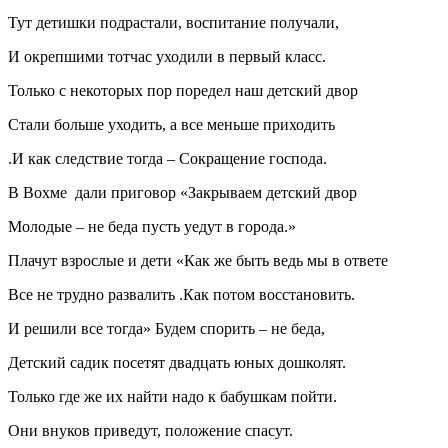
Тут детишки подрастали, воспитание получали,
И окрепшими тотчас уходили в первый класс.
Только с некоторых пор поредел наш детский двор
Стали больше уходить, а все меньше приходить
.И как следствие тогда – Сокращение господа.
В Вохме дали приговор «Закрываем детский двор
Молодые – не беда пусть уедут в города.»
Плачут взрослые и дети «Как же быть ведь мы в ответе
Все не трудно развалить .Как потом восстановить.
И решили все тогда» Будем спорить – не беда,
Детский садик посетят двадцать юных дошколят.
Только где же их найти надо к бабушкам пойти.
Они внуков приведут, положение спасут.