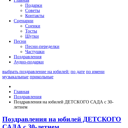
Главная
Подарки
Советы
Контакты
Сценарии
Сценки
Тосты
Шутки
Песни
Песни-переделки
Частушки
Поздравления
Аудио-подарки
выбрать поздравление на юбилей:
по дате
по имени
музыкальные
прикольные
Главная
Поздравления
Поздравления на юбилей ДЕТСКОГО САДА с 30-
летием
Поздравления на юбилей ДЕТСКОГО
САДА с 30-летием