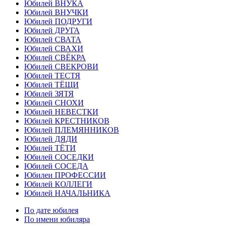
Юбилей ВНУКА
Юбилей ВНУЧКИ
Юбилей ПОДРУГИ
Юбилей ДРУГА
Юбилей СВАТА
Юбилей СВАХИ
Юбилей СВЁКРА
Юбилей СВЕКРОВИ
Юбилей ТЕСТЯ
Юбилей ТЁЩИ
Юбилей ЗЯТЯ
Юбилей СНОХИ
Юбилей НЕВЕСТКИ
Юбилей КРЕСТНИКОВ
Юбилей ПЛЕМЯННИКОВ
Юбилей ДЯДИ
Юбилей ТЁТИ
Юбилей СОСЕДКИ
Юбилей СОСЕДА
Юбилеи ПРОФЕССИИ
Юбилей КОЛЛЕГИ
Юбилей НАЧАЛЬНИКА
По дате юбилея
По имени юбиляра