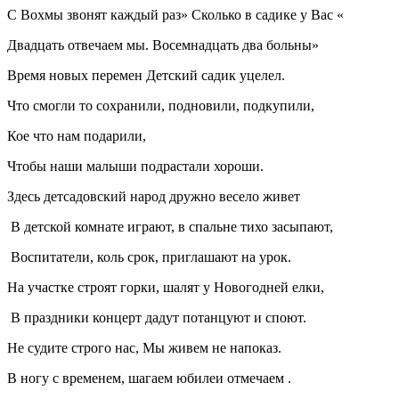
С Вохмы звонят каждый раз» Сколько в садике у Вас «
Двадцать отвечаем мы. Восемнадцать два больны»
Время новых перемен Детский садик уцелел.
Что смогли то сохранили, подновили, подкупили,
Кое что нам подарили,
Чтобы наши малыши подрастали хороши.
Здесь детсадовский народ дружно весело живет
В детской комнате играют, в спальне тихо засыпают,
Воспитатели, коль срок, приглашают на урок.
На участке строят горки, шалят у Новогодней елки,
В праздники концерт дадут потанцуют и споют.
Не судите строго нас, Мы живем не напоказ.
В ногу с временем, шагаем юбилеи отмечаем .