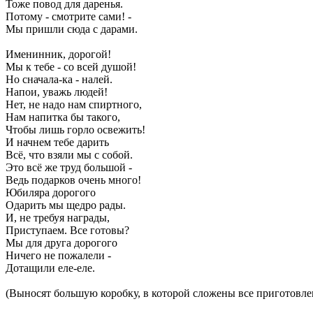
Тоже повод для даренья.
Потому - смотрите сами! -
Мы пришли сюда с дарами.
Именинник, дорогой!
Мы к тебе - со всей душой!
Но сначала-ка - налей.
Напои, уважь людей!
Нет, не надо нам спиртного,
Нам напитка бы такого,
Чтобы лишь горло освежить!
И начнем тебе дарить
Всё, что взяли мы с собой.
Это всё же труд большой -
Ведь подарков очень много!
Юбиляра дорогого
Одарить мы щедро рады.
И, не требуя награды,
Приступаем. Все готовы?
Мы для друга дорогого
Ничего не пожалели -
Дотащили еле-еле.
(Выносят большую коробку, в которой сложены все приготовле