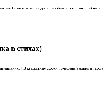
ручения 12 шуточных подарков на юбилей, которую с любовью
ка в стихах)
[имениннику]. В квадратные скобки помещены варианты текста