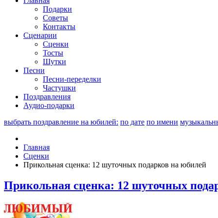
Главная
Подарки
Советы
Контакты
Сценарии
Сценки
Тосты
Шутки
Песни
Песни-переделки
Частушки
Поздравления
Аудио-подарки
выбрать поздравление на юбилей:
по дате
по имени
музыкальн
Главная
Сценки
Прикольная сценка: 12 шуточных подарков на юбилей
Прикольная сценка: 12 шуточных пода