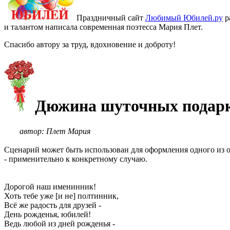
Праздничный сайт
Любимый Юбилей.ру
р
и талантом написала современная поэтесса Мария Плет.
Спасибо автору за труд, вдохновение и доброту!
Дюжина шуточных подарко
автор: Плет Мария
Сценарий может быть использован для оформления одного из 
- применительно к конкретному случаю.
Дорогой наш именинник!
Хоть тебе уже [и не] полтинник,
Всё же радость для друзей -
День рожденья, юбилей!
Ведь любой из дней рожденья -