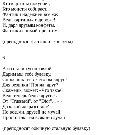
Кто картины покупает,
Кто монеты собирает...
Фантики надежней всё же:
Ведь картины-то дороже!
И, даря друзьям конфеты,
Фантики снимай при этом.
(преподносят фантик от конфеты)
6
А из стали тугоплавкой
Дарим мы тебе булавку.
Спросишь ты: с чего бы вдруг?
Для резинки! Понял, друг?
Скажешь, может: «Что такое?
Ведь теперь бельё другое -
От "Trussardi", от "Dior"... » -
Да какой же разговор?
Но возьми, друзей не мучай,
Просто так - на всякий случай!
(преподносят обычную стальную булавку)