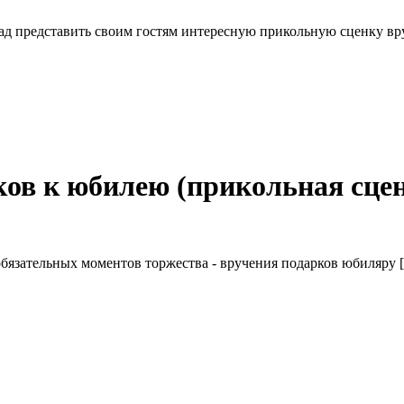
ад представить своим гостям интересную прикольную сценку в
в к юбилею (прикольная сцен
обязательных моментов торжества - вручения подарков юбиляру 