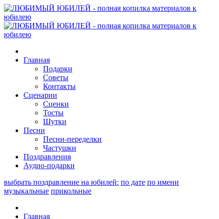
Главная
Подарки
Советы
Контакты
Сценарии
Сценки
Тосты
Шутки
Песни
Песни-переделки
Частушки
Поздравления
Аудио-подарки
выбрать поздравление на юбилей:
по дате
по имени
музыкальные
прикольные
Главная